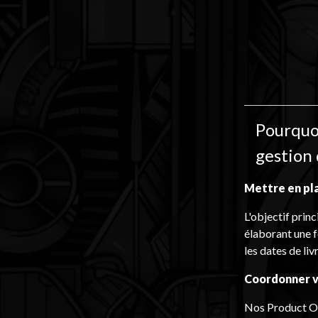
Pourquo
gestion 
Mettre en pla
L'objectif prin
élaborant une f
les dates de li
Coordonner v
Nos Product Own