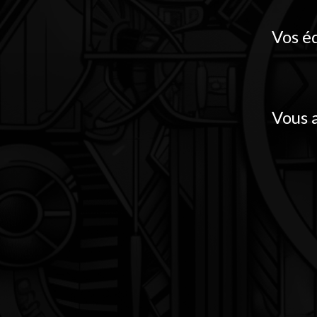
Vos é
Vous 