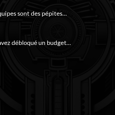
quipes sont des pépites
…
avez débloqué un budget
…