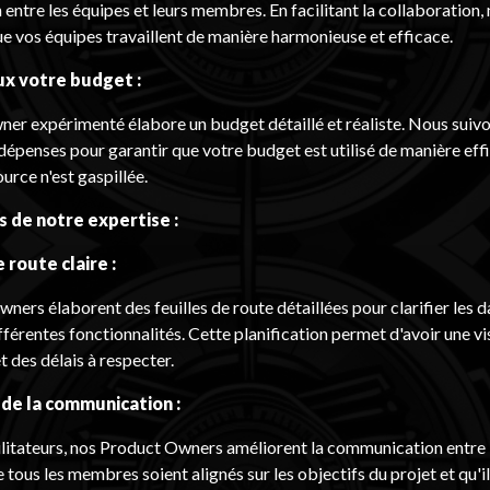
ntre les équipes et leurs membres. En facilitant la collaboration,
e vos équipes travaillent de manière harmonieuse et efficace.
ux votre budget :
er expérimenté élabore un budget détaillé et réaliste. Nous suivo
dépenses pour garantir que votre budget est utilisé de manière effi
urce n'est gaspillée.
 de notre expertise :
 route claire :
ers élaborent des feuilles de route détaillées pour clarifier les d
ifférentes fonctionnalités. Cette planification permet d'avoir une vi
t des délais à respecter.
de la communication :
ilitateurs, nos Product Owners améliorent la communication entre l
e tous les membres soient alignés sur les objectifs du projet et qu'il