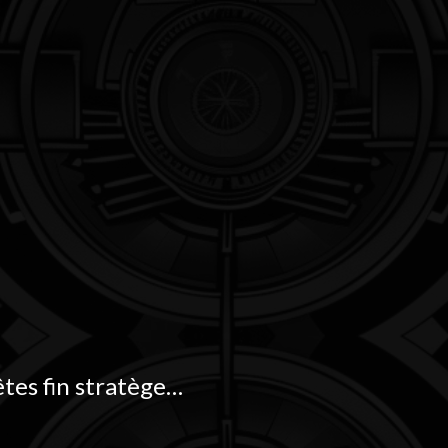
tes fin stratège
…