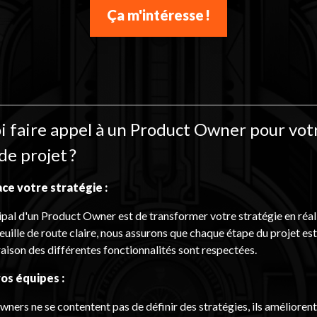
Ça m'intéresse !
i faire appel à un Product Owner pour vot
de projet ?
ce votre stratégie :
cipal d'un Product Owner est de transformer votre stratégie en réal
euille de route claire, nous assurons que chaque étape du projet est
vraison des différentes fonctionnalités sont respectées.
os équipes :
ers ne se contentent pas de définir des stratégies, ils amélioren