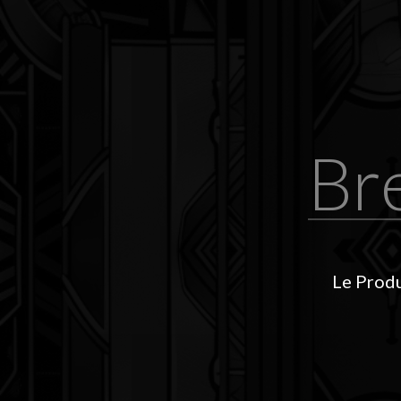
Br
Le Produ