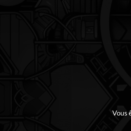
Vous ê